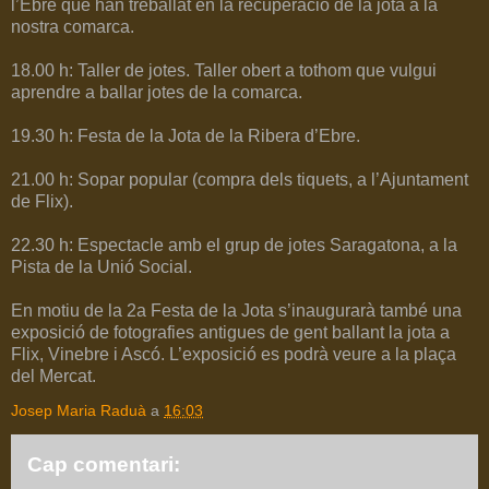
l’Ebre que han treballat en la recuperació de la jota a la
nostra comarca.
18.00 h: Taller de jotes. Taller obert a tothom que vulgui
aprendre a ballar jotes de la comarca.
19.30 h: Festa de la Jota de la Ribera d’Ebre.
21.00 h: Sopar popular (compra dels tiquets, a l’Ajuntament
de Flix).
22.30 h: Espectacle amb el grup de jotes Saragatona, a la
Pista de la Unió Social.
En motiu de la 2a Festa de la Jota s’inaugurarà també una
exposició de fotografies antigues de gent ballant la jota a
Flix, Vinebre i Ascó. L’exposició es podrà veure a la plaça
del Mercat.
Josep Maria Raduà
a
16:03
Cap comentari: