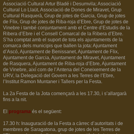
Associació Cultural Artur Bladé i Desumvila; Associació
Cultural Lo Llaüt, Associació de Dones de Miravet, Grup
Cultural Rasquerà, Grup de jotes de Garcia, Grup de jotes
de Flix, Grup de jotes de Riba-roja d’Ebre, Grup de jotes de
Vinebre i també conjuntament amb el Centre d’Estudis de la
Ribera d’Ebre i el Consell Comarcal de la Ribera d’Ebre.
S’ha comptat amb el suport de tota els ajuntaments de la
comarca dels municipis que ballen la jota: Ajuntament
d’Ascó, Ajuntament de Benissanet, Ajuntament de Flix,
Ajuntament de Garcia, Ajuntament de Miravet, Ajuntament
de Rasquera, Ajuntament de Riba-roja d’Ebre, Ajuntament
de Vinebre, així com de l’Antena del Coneixement de la
URV, la Delegació del Govern a les Terres de l’Ebre,
l’Institut Ramon Muntaner i Tallers per la Festa.
La 2a Festa de la Jota començarà a les 17.30, i s’allargarà
fins a la nit.
El
programa
és el següent:
17.30 h: Inauguració de la Festa a càrrec d’autoritats i de
membres de Saragatona, grup de jotes de les Terres de