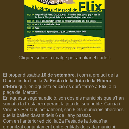
Cliqueu sobre la imatge per ampliar el cartell.
El proper dissabte
10 de setembre
, i com a preludi de la
Diada, tindrà lloc la
2a Festa de la Jota de la Ribera
d’Ebre
que, en aquesta edició es durà terme a
Flix
, a la
plaça del Mercat.
En aquesta segona edició, són dos els municipis que s’han
sumat a la Festa recuperant la jota del seu poble: Garcia i
Vinebre. Per tant, actualment, son 8 els municipis riberencs
que la ballen davant dels 6 de l’any passat.
Com en l’anterior edició, la 2a Festa de la Jota s’ha
organitzat conjuntament entre entitats de cada municipi: